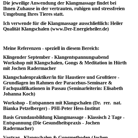
Die jeweilige Anwendung der Klangmassage findet bei
Ihnen Zuhause in der vertrauten, ruhigen und stressfreien
Umgebung Ihres Tieres statt.
Ich verwende für die Klangmassage ausschließlich: Heiler
Qualität Klangschalen (www.Der-Energieheiler.de)
Meine Referenzen - speziell in diesem Bereich:
Klingender September - Klangentspannungsabend
Workshop mit Klangschalen, Gongs & Meditation in Hürth
mit Jochen Radermacher
Klangschalenpraktiker/in für Haustiere und Großtiere -
Grundlagen im Rahmen der Paracelsus-Seminare &
Fachqualifikationen in Passau (Seminarleiterin: Elisabeth
Johanna Koch)
Workshop - Entspannen mit Klangschalen (Dr. rer. nat.
Bianka Petzelberger) - PHI-Peter Hess-Institut
Basis Grundausbildung Klangmassage - Klassisch 2 Tage -
Entspannung (Die Gesundheitspraxis - Jochen
Radermacher)
Vortrag - Klangschalen & Gongmethoden (Jochen