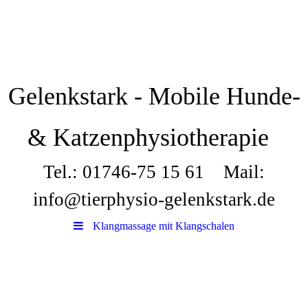
Gelenkstark - Mobile Hunde-
& Katzenphysiotherapie
Tel.: 01746-75 15 61 Mail:
info@tierphysio-gelenkstark.de
Klangmassage mit Klangschalen