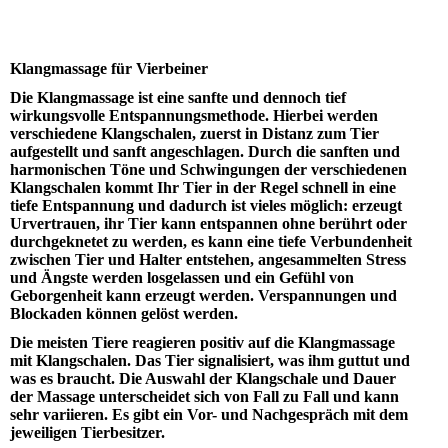
Klangmassage für Vierbeiner
Die Klangmassage ist eine sanfte und dennoch tief
wirkungsvolle Entspannungsmethode. Hierbei werden
verschiedene Klangschalen, zuerst in Distanz zum Tier
aufgestellt und sanft angeschlagen. Durch die sanften und
harmonischen Töne und Schwingungen der verschiedenen
Klangschalen kommt Ihr Tier in der Regel schnell in eine
tiefe Entspannung und dadurch ist vieles möglich: erzeugt
Urvertrauen, ihr Tier kann entspannen ohne berührt oder
durchgeknetet zu werden, es kann eine tiefe Verbundenheit
zwischen Tier und Halter entstehen, angesammelten Stress
und Ängste werden losgelassen und ein Gefühl von
Geborgenheit kann erzeugt werden. Verspannungen und
Blockaden können gelöst werden.
Die meisten Tiere reagieren positiv auf die Klangmassage
mit Klangschalen. Das Tier signalisiert, was ihm guttut und
was es braucht. Die Auswahl der Klangschale und Dauer
der Massage unterscheidet sich von Fall zu Fall und kann
sehr variieren. Es gibt ein Vor- und Nachgespräch mit dem
jeweiligen Tierbesitzer.